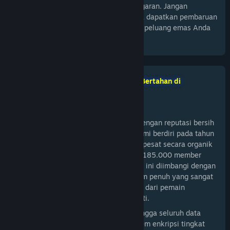
sistemnya sedang dalam mode pelonggaran. Jangan
lewatkan momentum krusial ini, segera dapatkan pembaruan
di
info slot gacor hari ini
dan temukan peluang emas Anda
pada deretan
slot online gacor hari ini
.
Fakta Operasional: Mengapa Pemain Bertahan di
MEKANIK4D
Membangun platform
slot
yang solid dengan reputasi bersih
tidak terjadi dalam semalam. Sejak resmi berdiri pada tahun
2019,
MEKANIK4D
telah berkembang pesat secara organik
dan kini menjadi rumah bagi lebih dari 185.000 member
terdaftar. Skala operasional yang masif ini diimbangi dengan
ketersediaan layanan pelanggan 24 jam penuh yang sangat
responsif, memastikan setiap transaksi dari pemain
dieksekusi tanpa hambatan yang berarti.
Kami sangat ketat perihal privasi, sehingga seluruh data
aktivitas Anda diamankan dengan sistem enkripsi tingkat