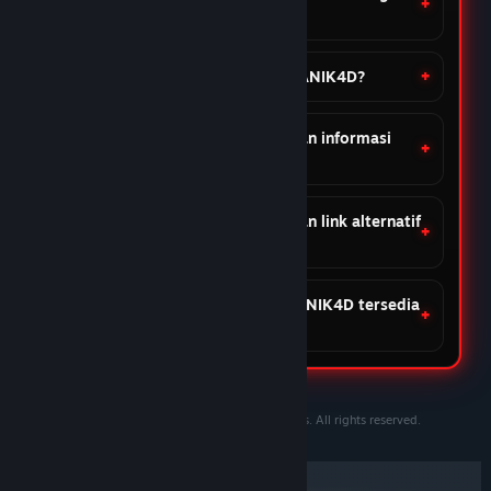
Saya suka sistem transaksi di MEKANIK4D yang
dengan mudah?
terasa praktis dan tidak membingungkan. Deposit
dan penarikan diproses dengan cepat sehingga
Apa saja keunggulan SITUS MEKANIK4D?
pengalaman bermain jadi lebih nyaman.
07 Feb 2026
Apakah MEKANIK4D menyediakan informasi
RTP Live?
★★★★★
Budi
CS MEKANIK4D Responsif 24
Apakah MEKANIK4D menyediakan link alternatif
Jam
resmi?
Pelayanan customer service MEKANIK4D sangat
membantu. Saat saya mengalami kendala pada
Apakah layanan pelanggan MEKANIK4D tersedia
proses MEKANIK4D login, tim support merespons
24 jam?
dengan cepat dan memberikan solusi yang jelas.
08 Feb 2026
SEO SINCHAN - ©2020-2030 PersonaeGame Studios. All rights reserved.
★★★★☆
Arif
Link Alternatif MEKANIK4D