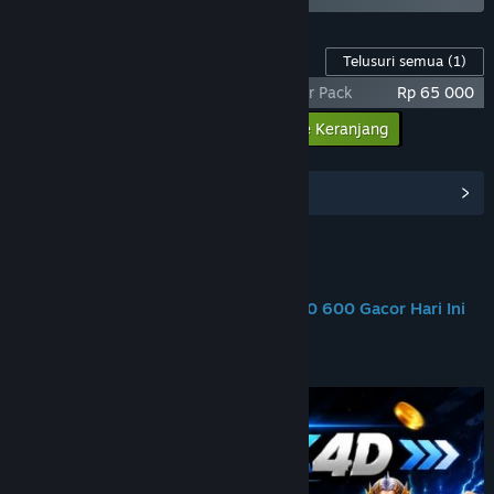
Konten Game ini
Telusuri semua
(1)
Resident Evil 4 X MEKANIK4D - Supporter Pack
Rp 65 000
Masukkan semua DLC ke Keranjang
Rp 65 000
Lihat Hub Komunitas
Join us on Discord
MEKANIK4D >> Situs Slot Bet 200 400 600 Gacor Hari Ini
Tentang Game Ini