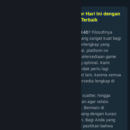
Deskripsi Konten Dewasa
Situs Slot Bet 200 400 600 Gacor Hari Ini dengan
RTP Live Tertinggi Versi Maxwin Terbaik
Mengapa kami memilih nama
MEKANIK4D
? Filosofinya
sederhana namun menyimpan makna yang sangat kuat bagi
para pemain. Layaknya sebuah 'toko' terlengkap yang
menyediakan segala kebutuhan esensial, platform ini
dibangun khusus untuk menjadi pusat ketersediaan game
slot
dengan tingkat kemenangan paling optimal. Kami
merancang ekosistem ini agar pemain tidak perlu lagi
menghabiskan waktu mencari ke tempat lain, karena semua
amunisi untuk mencetak profit sudah tersedia lengkap di
satu titik.
Setiap putaran mesin, kemunculan fitur scatter, hingga
tingkat volatilitas game telah disesuaikan agar selalu
berpihak pada peluang menang pemain. Bermain di
MEKANIK4D
berarti Anda memasuki ruang dengan kurasi
situs slot
yang mutakhir dan transparan. Bagi Anda yang
sering mencoba berbagai putaran, kami pastikan bahwa