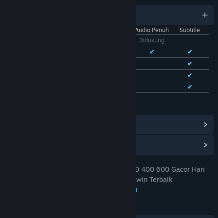
11 bahasa yang didukung
Antarmuka
Audio Penuh
Subtitle
Bhs. Indonesia
Didukung
Bhs. Inggris
✔
✔
✔
Bhs. Tionghoa Sederhana
✔
✔
Bhs. Tionghoa Tradisional
✔
✔
Bhs. Prancis
✔
✔
Lihat semua 11 bahasa yang didukung
Lihat Pencapaian Steam
(28)
Lihat Item Toko Poin
(9)
MEKANIK4D >> Situs Slot Bet 200 400 600 Gacor Hari
JUDUL:
Ini dengan RTP Live Tertinggi Versi Maxwin Terbaik
Petualangan
,
Indie
,
RPG
,
Strategi
GENRE:
23 Jan 2026
TANGGAL RILIS:
28 Agu 2023
TANGGAL RILIS AKSES DINI: