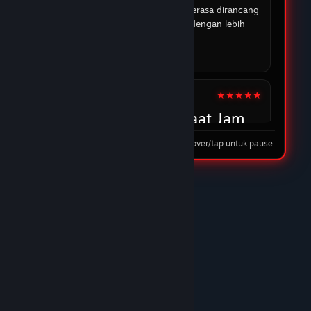
karena proses pendaftaran sederhana dan
panduan dasarnya jelas. Semua terasa dirancang
agar pengguna bisa bermain dengan lebih
percaya diri.
03 Feb 2026
★★★★★
Rian
Performa Stabil Saat Jam
Tip: hover/tap untuk pause.
Ramai
Saya sering bermain di malam hari dan performa
MEKANIK4D tetap stabil. Proses MEKANIK4D
login tidak pernah bermasalah walaupun traffic
sedang tinggi.
05 Feb 2026
★★★★☆
Fajar
CS MEKANIK4D Professional