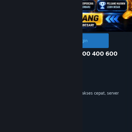
Bantuan
Rincian Akun
Preferensi toko
Daftar
Login
Ubah bahasa
MEKANIK4D Situs Slot Bet 200 400 600
Ganti Pengguna
dengan RTP Live Tertinggi
Dapatkan Aplikasi Seluler Steam
Pengembang
PersonaeGame Studio
Penerbit
Kunpan Games
Lihat situs web desktop
Dirilis
23 Jan 2026
Main slot bet kecil lebih nyaman dengan akses cepat, server
stabil, dan peluang maxwin hari ini.
TAG
+
ULASAN