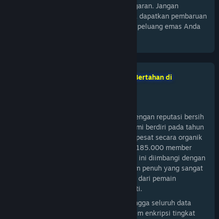
sistemnya sedang dalam mode pelonggaran. Jangan
lewatkan momentum krusial ini, segera dapatkan pembaruan
di
info slot gacor hari ini
dan temukan peluang emas Anda
pada deretan
slot online gacor hari ini
.
Fakta Operasional: Mengapa Pemain Bertahan di
MEKANIK4D
Membangun platform
slot
yang solid dengan reputasi bersih
tidak terjadi dalam semalam. Sejak resmi berdiri pada tahun
2019,
MEKANIK4D
telah berkembang pesat secara organik
dan kini menjadi rumah bagi lebih dari 185.000 member
terdaftar. Skala operasional yang masif ini diimbangi dengan
ketersediaan layanan pelanggan 24 jam penuh yang sangat
responsif, memastikan setiap transaksi dari pemain
dieksekusi tanpa hambatan yang berarti.
Kami sangat ketat perihal privasi, sehingga seluruh data
aktivitas Anda diamankan dengan sistem enkripsi tingkat