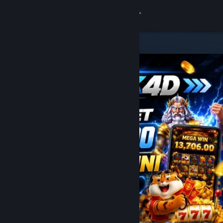
8
MEKANIK4D
Lihat Profilmu
Wallet (Rp 751,880)
Pemberitahuan
8
Toko
MEKANIK4D
Kamu & Temanmu
Obrolan