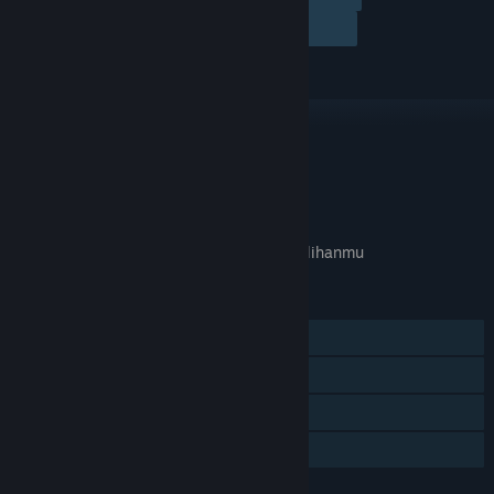
Ikuti
Abaikan
TAUTAN & INFO
APA GAME INI RELEVAN UNTUKMU?
Tidak tersedia di
preferensi bahasa
pilihanmu
FITUR
Pemain Tunggal
Pencapaian Steam
Trading Card Steam
Berbagi dengan Keluarga
BAHASA