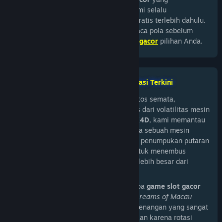
mengutamakan kelancaran pemain, kami selalu
menyarankan penggunaan fitur demo gratis terlebih dahulu.
Strategi ini sangat efektif untuk membaca pola sebelum
mulai bertaruh dengan saldo riil di
slot gacor
pilihan Anda.
Update Slot Gacor Hari Ini: Rekomendasi Terkini
Konsep
slot gacor hari ini
bukanlah mitos semata,
melainkan hasil pembacaan data teknis dari volatilitas mesin
dan aktivitas sesi pemain. Di
MEKANIK4D
, kami memantau
pergerakan RTP secara real-time. Ketika sebuah mesin
sedang mencapai titik panasnya akibat penumpukan putaran
dari komunitas, maka peluang Anda untuk menembus
algoritma mesin tersebut menjadi jauh lebih besar dari
biasanya.
Dalam sesi terakhir minggu ini, beberapa
game slot gacor
dari PG Soft seperti
Wild Bandito
dan
Dreams of Macau
menunjukkan lonjakan persentase kemenangan yang sangat
tajam. Keduanya sedang ramai dimainkan karena rotasi