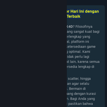
Deskripsi Konten Dewasa
Situs Slot Bet 200 400 600 Gacor Hari Ini dengan
RTP Live Tertinggi Versi Maxwin Terbaik
Mengapa kami memilih nama
MEKANIK4D
? Filosofinya
sederhana namun menyimpan makna yang sangat kuat bagi
para pemain. Layaknya sebuah 'toko' terlengkap yang
menyediakan segala kebutuhan esensial, platform ini
dibangun khusus untuk menjadi pusat ketersediaan game
slot
dengan tingkat kemenangan paling optimal. Kami
merancang ekosistem ini agar pemain tidak perlu lagi
menghabiskan waktu mencari ke tempat lain, karena semua
amunisi untuk mencetak profit sudah tersedia lengkap di
satu titik.
Setiap putaran mesin, kemunculan fitur scatter, hingga
tingkat volatilitas game telah disesuaikan agar selalu
berpihak pada peluang menang pemain. Bermain di
MEKANIK4D
berarti Anda memasuki ruang dengan kurasi
situs slot
yang mutakhir dan transparan. Bagi Anda yang
sering mencoba berbagai putaran, kami pastikan bahwa