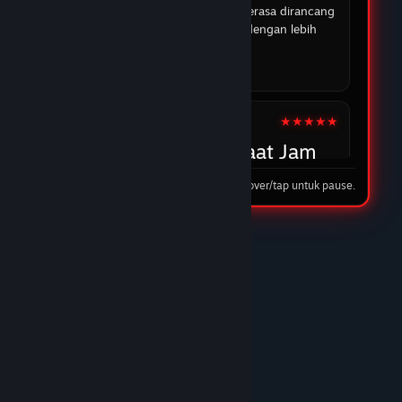
karena proses pendaftaran sederhana dan
panduan dasarnya jelas. Semua terasa dirancang
agar pengguna bisa bermain dengan lebih
percaya diri.
03 Feb 2026
★★★★★
Rian
Performa Stabil Saat Jam
Tip: hover/tap untuk pause.
Ramai
Saya sering bermain di malam hari dan performa
MEKANIK4D tetap stabil. Proses MEKANIK4D
login tidak pernah bermasalah walaupun traffic
sedang tinggi.
05 Feb 2026
★★★★☆
Fajar
CS MEKANIK4D Professional