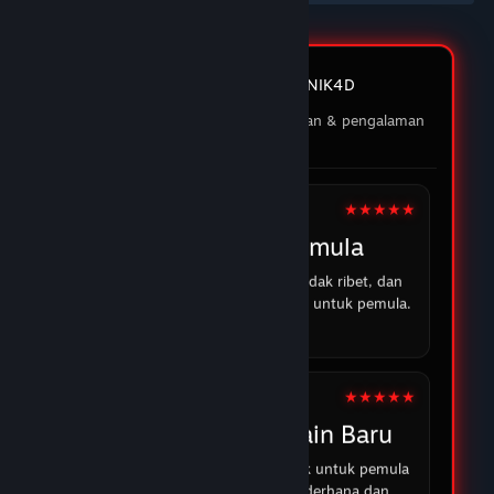
Performa Stabil Bahkan Saat
Jam Ramai
Saya sering bermain di malam hari dan performa
Review Member MEKANIK4D
MEKANIK4D tetap stabil. Proses MEKANIK4D
Testimoni pengguna tentang layanan & pengalaman
login tidak pernah bermasalah walaupun traffic
di MEKANIK4D.
sedang tinggi.
14 Feb 2026
★★★★★
Android 18
Cocok untuk pemula
Strukturnya jelas, pendaftaran tidak ribet, dan
panduan umum mudah dipahami untuk pemula.
16 Feb 2026
★★★★★
Andi
Cocok untuk Pemain Baru