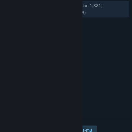
KESELURUHAN:
Mayoritas Positif
(74% dari 1,381)
TERBARU:
Mayoritas Positif
(72% dari 98)
Tambahkan ke wishlist-mu