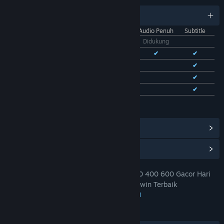
11 bahasa yang didukung
Antarmuka
Audio Penuh
Subtitle
Bhs. Indonesia
Didukung
Bhs. Inggris
✔
✔
✔
Bhs. Tionghoa Sederhana
✔
✔
Bhs. Tionghoa Tradisional
✔
✔
Bhs. Prancis
✔
✔
Lihat semua 11 bahasa yang didukung
Lihat Pencapaian Steam
(28)
Lihat Item Toko Poin
(9)
MEKANIK4D >> Situs Slot Bet 200 400 600 Gacor Hari
JUDUL:
Ini dengan RTP Live Tertinggi Versi Maxwin Terbaik
Petualangan
,
Indie
,
RPG
,
Strategi
GENRE:
23 Jan 2026
TANGGAL RILIS:
28 Agu 2023
TANGGAL RILIS AKSES DINI: