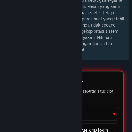
Di
MEKANIK4D
, kami mengkurasi secara ketat game-game
mulai bermain..
dalam kategori angka keberuntungan ini. Mesin yang kami
sajikan tidak sekadar menawarkan visual estetis, tetapi
03 Feb 2026
dijamin memiliki fondasi matematika operasional yang stabil
untuk menopang kemenangan nyata. Anda tidak sedang
★★★★★
Rian
mengejar mitos visual, melainkan mengeksploitasi sistem
Banyak Pilihan Game Menarik
slot gacor
yang telah melewati uji kelayakan. Nikmati
perpaduan sempurna antara keberuntungan dan sistem
di MEKANIK4D
cerdas hanya di
slot online
pilihan kami.
Pilihan Game di MEKANIK4D cukup lengkap
dengan variasi permainan yang terus diperbarui.
Tampilannya ringan dan nyaman diakses lewat HP
maupun laptop tanpa kendala berarti.
FAQ MEKANIK4D
05 Feb 2026
Pertanyaan yang sering ditanyakan seputar situs slot
gacor terpercaya
★★★★☆
Fajar
Transaksi Depo Maupun
Apa itu MEKANIK4D?
Withdraw Praktis dan
Transparan
Bagaimana cara melakukan MEKANIK4D login