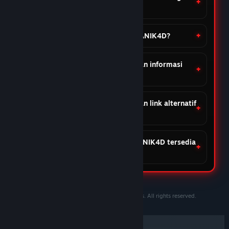
dengan mudah?
Saya suka sistem transaksi di MEKANIK4D yang
terasa praktis dan tidak membingungkan. Deposit
dan penarikan diproses dengan cepat sehingga
Apa saja keunggulan SITUS MEKANIK4D?
pengalaman bermain jadi lebih nyaman.
07 Feb 2026
Apakah MEKANIK4D menyediakan informasi
RTP Live?
★★★★★
Budi
CS MEKANIK4D Responsif 24
Apakah MEKANIK4D menyediakan link alternatif
Jam
resmi?
Pelayanan customer service MEKANIK4D sangat
membantu. Saat saya mengalami kendala pada
Apakah layanan pelanggan MEKANIK4D tersedia
proses MEKANIK4D login, tim support merespons
24 jam?
dengan cepat dan memberikan solusi yang jelas.
08 Feb 2026
SEO SINCHAN - ©2020-2030 PersonaeGame Studios. All rights reserved.
★★★★☆
Arif
Link Alternatif MEKANIK4D