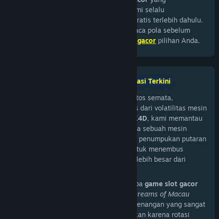
mengutamakan kelancaran pemain, kami selalu
menyarankan penggunaan fitur demo gratis terlebih dahulu.
Strategi ini sangat efektif untuk membaca pola sebelum
mulai bertaruh dengan saldo riil di
slot gacor
pilihan Anda.
Update Slot Gacor Hari Ini: Rekomendasi Terkini
Konsep
slot gacor hari ini
bukanlah mitos semata,
melainkan hasil pembacaan data teknis dari volatilitas mesin
dan aktivitas sesi pemain. Di
MEKANIK4D
, kami memantau
pergerakan RTP secara real-time. Ketika sebuah mesin
sedang mencapai titik panasnya akibat penumpukan putaran
dari komunitas, maka peluang Anda untuk menembus
algoritma mesin tersebut menjadi jauh lebih besar dari
biasanya.
Dalam sesi terakhir minggu ini, beberapa
game slot gacor
dari PG Soft seperti
Wild Bandito
dan
Dreams of Macau
menunjukkan lonjakan persentase kemenangan yang sangat
tajam. Keduanya sedang ramai dimainkan karena rotasi