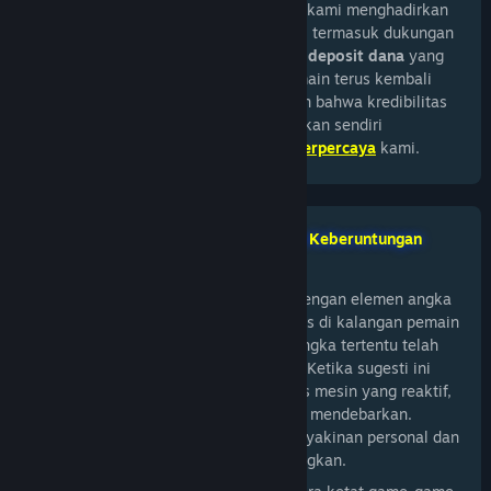
perbankan tanpa kompromi. Selain itu, kami menghadirkan
fleksibilitas mutlak dalam bertransaksi, termasuk dukungan
penuh untuk
slot deposit qris
dan
slot deposit dana
yang
paling praktis. Fakta bahwa ribuan pemain terus kembali
untuk bermain setiap hari membuktikan bahwa kredibilitas
ini bukan sekadar klaim sepihak. Buktikan sendiri
pengalaman tanpa cacat di
situs slot terpercaya
kami.
Daya Tarik Game Slot Bertema Angka Keberuntungan
Ada alasan kuat mengapa game
slot
dengan elemen angka
★★★★★
Andi
hoki selalu menduduki peringkat teratas di kalangan pemain
Akses Cepat & Stabil di Situs
Nusantara. Secara psikologis, angka-angka tertentu telah
lama diasosiasikan dengan nasib baik. Ketika sugesti ini
MEKANIK4D
digabungkan dengan mekanisme teknis mesin yang reaktif,
hasilnya adalah gameplay yang sangat mendebarkan.
Sejak bermain di situs MEKANIK4D, saya
Pemain menemukan harmoni antara keyakinan personal dan
merasakan akses yang stabil dan jarang
probabilitas algoritma yang menguntungkan.
mengalami gangguan. Proses MEKANIK4D login
juga cepat, jadi tidak perlu menunggu lama untuk