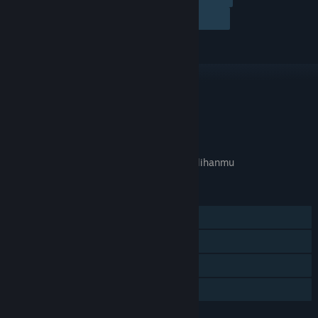
Ikuti
Abaikan
TAUTAN & INFO
APA GAME INI RELEVAN UNTUKMU?
Tidak tersedia di
preferensi bahasa
pilihanmu
FITUR
Pemain Tunggal
Pencapaian Steam
Trading Card Steam
Berbagi dengan Keluarga
BAHASA