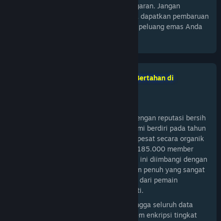
sistemnya sedang dalam mode pelonggaran. Jangan
lewatkan momentum krusial ini, segera dapatkan pembaruan
di
info slot gacor hari ini
dan temukan peluang emas Anda
pada deretan
slot online gacor hari ini
.
Fakta Operasional: Mengapa Pemain Bertahan di
MEKANIK4D
Membangun platform
slot
yang solid dengan reputasi bersih
tidak terjadi dalam semalam. Sejak resmi berdiri pada tahun
2019,
MEKANIK4D
telah berkembang pesat secara organik
dan kini menjadi rumah bagi lebih dari 185.000 member
terdaftar. Skala operasional yang masif ini diimbangi dengan
ketersediaan layanan pelanggan 24 jam penuh yang sangat
responsif, memastikan setiap transaksi dari pemain
dieksekusi tanpa hambatan yang berarti.
Kami sangat ketat perihal privasi, sehingga seluruh data
aktivitas Anda diamankan dengan sistem enkripsi tingkat