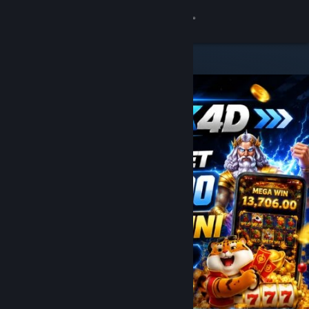
8
MEKANIK4D
Lihat Profilmu
Wallet (Rp 751,880)
Pemberitahuan
8
Toko
MEKANIK4D
Kamu & Temanmu
Obrolan