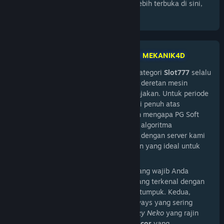
jalan menuju kemenangan besar jauh lebih terbuka di sini,
tanpa basa-basi.
Kategori Slot777: Dominasi PG Soft di MEKANIK4D
Di dalam ekosistem permainan kami, kategori
Slot777
selalu
menjadi primadona karena menyajikan deretan mesin
dengan rasio pembayaran yang memanjakan. Untuk periode
ini, provider
PG Soft
memegang kendali penuh atas
popularitas di kategori tersebut. Alasan mengapa PG Soft
sangat diminati di
MEKANIK4D
adalah algoritma
permainannya yang berpadu sempurna dengan server kami
yang responsif, menciptakan lingkungan yang ideal untuk
memicu
maxwin
secara konsisten.
Ada tiga game unggulan dari PG Soft yang wajib Anda
eksekusi. Pertama,
Mahjong Ways 2
yang terkenal dengan
runtuhan simbol perkaliannya yang bertumpuk. Kedua,
Treasures of Aztec
dengan fitur megaways yang sering
meledak di putaran awal. Terakhir,
Lucky Neko
yang rajin
memuntahkan scatter. Sebagai
situs gacor
yang