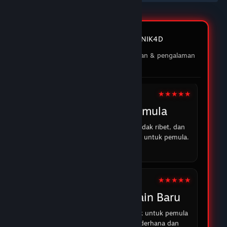
Performa Stabil Bahkan Saat
Jam Ramai
Saya sering bermain di malam hari dan performa
Review Member MEKANIK4D
MEKANIK4D tetap stabil. Proses MEKANIK4D
login tidak pernah bermasalah walaupun traffic
Testimoni pengguna tentang layanan & pengalaman
sedang tinggi.
di MEKANIK4D.
14 Feb 2026
★★★★★
Android 18
Cocok untuk pemula
Strukturnya jelas, pendaftaran tidak ribet, dan
panduan umum mudah dipahami untuk pemula.
16 Feb 2026
★★★★★
Andi
Cocok untuk Pemain Baru
Menurut saya MEKANIK4D cocok untuk pemula