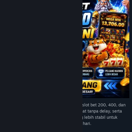
MEKANIK4D
menghadirkan pengalaman slot bet 200, 400, dan
600 dengan RTP Live tertinggi, akses cepat tanpa delay, serta
sistem permainan modern yang dirancang lebih stabil untuk
pengguna mobile maupun desktop setiap hari.