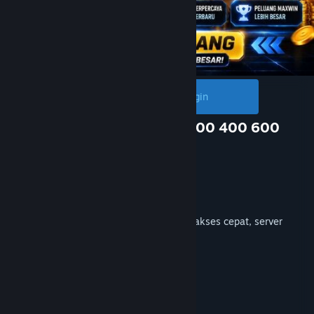
Bantuan
Rincian Akun
Preferensi toko
Daftar
Login
Ubah bahasa
MEKANIK4D Situs Slot Bet 200 400 600
Ganti Pengguna
dengan RTP Live Tertinggi
Dapatkan Aplikasi Seluler Steam
Pengembang
PersonaeGame Studio
Penerbit
Kunpan Games
Lihat situs web desktop
Dirilis
23 Jan 2026
Main slot bet kecil lebih nyaman dengan akses cepat, server
stabil, dan peluang maxwin hari ini.
TAG
+
ULASAN