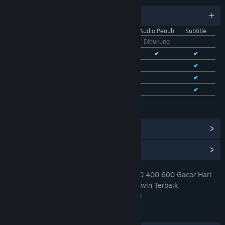
11 bahasa yang didukung
Antarmuka
Audio Penuh
Subtitle
Bhs. Indonesia
Didukung
Bhs. Inggris
✔
✔
✔
Bhs. Tionghoa Sederhana
✔
✔
Bhs. Tionghoa Tradisional
✔
✔
Bhs. Prancis
✔
✔
Lihat semua 11 bahasa yang didukung
Lihat Pencapaian Steam
(28)
Lihat Item Toko Poin
(9)
MEKANIK4D >> Situs Slot Bet 200 400 600 Gacor Hari
JUDUL:
Ini dengan RTP Live Tertinggi Versi Maxwin Terbaik
Petualangan
,
Indie
,
RPG
,
Strategi
GENRE:
23 Jan 2026
TANGGAL RILIS:
28 Agu 2023
TANGGAL RILIS AKSES DINI: