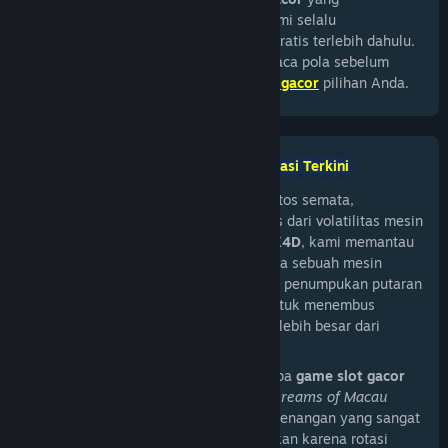
mengutamakan kelancaran pemain, kami selalu
menyarankan penggunaan fitur demo gratis terlebih dahulu.
Strategi ini sangat efektif untuk membaca pola sebelum
mulai bertaruh dengan saldo riil di
slot gacor
pilihan Anda.
Update Slot Gacor Hari Ini: Rekomendasi Terkini
Konsep
slot gacor hari ini
bukanlah mitos semata,
melainkan hasil pembacaan data teknis dari volatilitas mesin
dan aktivitas sesi pemain. Di
MEKANIK4D
, kami memantau
pergerakan RTP secara real-time. Ketika sebuah mesin
sedang mencapai titik panasnya akibat penumpukan putaran
dari komunitas, maka peluang Anda untuk menembus
algoritma mesin tersebut menjadi jauh lebih besar dari
biasanya.
Dalam sesi terakhir minggu ini, beberapa
game slot gacor
dari PG Soft seperti
Wild Bandito
dan
Dreams of Macau
menunjukkan lonjakan persentase kemenangan yang sangat
tajam. Keduanya sedang ramai dimainkan karena rotasi