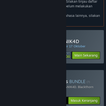
Produk ini Didukung dalam bahasamu. Silakan tinjau daftar
bahasa yang didukung di bawah ini sebelum melakukan
pembelian.
Jika kamu ingin melihat game dalam bahasa lainnya, silakan
atur
preferensi bahasa
.
Minimal Deposit di MEKANIK4D
PENAWARAN HARIAN! Penawaran berakhir 17 Oktober
Rp 50 000
-90%
Main Sekarang
Rp 5 000
Beli Chaos Of Blade Kratos
BUNDLE
(?)
Terdiri dari 2 item:
Resident Evil 4 X MEKANIK4D
,
Blackthorn
Arena: Reforged
-25%
Info Bundel
Rp 284 398
Masuk Keranjang