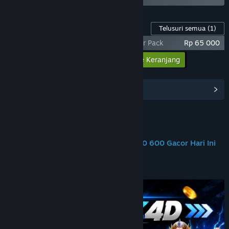
Konten Game ini
Telusuri semua
(1)
Resident Evil 4 X MEKANIK4D - Supporter Pack
Rp 65 000
Masukkan semua DLC ke Keranjang
Rp 65 000
Lihat Hub Komunitas
Join us on Discord
MEKANIK4D >> Situs Slot Bet 200 400 600 Gacor Hari Ini
Tentang Game Ini