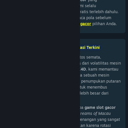
mengutamakan kelancaran pemain, kami selalu
menyarankan penggunaan fitur demo gratis terlebih dahulu.
Strategi ini sangat efektif untuk membaca pola sebelum
mulai bertaruh dengan saldo riil di
slot gacor
pilihan Anda.
Update Slot Gacor Hari Ini: Rekomendasi Terkini
Konsep
slot gacor hari ini
bukanlah mitos semata,
melainkan hasil pembacaan data teknis dari volatilitas mesin
dan aktivitas sesi pemain. Di
MEKANIK4D
, kami memantau
pergerakan RTP secara real-time. Ketika sebuah mesin
sedang mencapai titik panasnya akibat penumpukan putaran
dari komunitas, maka peluang Anda untuk menembus
algoritma mesin tersebut menjadi jauh lebih besar dari
biasanya.
Dalam sesi terakhir minggu ini, beberapa
game slot gacor
dari PG Soft seperti
Wild Bandito
dan
Dreams of Macau
menunjukkan lonjakan persentase kemenangan yang sangat
tajam. Keduanya sedang ramai dimainkan karena rotasi