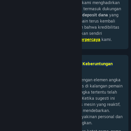
perbankan tanpa kompromi. Selain itu, kami menghadirkan
fleksibilitas mutlak dalam bertransaksi, termasuk dukungan
penuh untuk
slot deposit qris
dan
slot deposit dana
yang
paling praktis. Fakta bahwa ribuan pemain terus kembali
untuk bermain setiap hari membuktikan bahwa kredibilitas
ini bukan sekadar klaim sepihak. Buktikan sendiri
pengalaman tanpa cacat di
situs slot terpercaya
kami.
Daya Tarik Game Slot Bertema Angka Keberuntungan
Ada alasan kuat mengapa game
slot
dengan elemen angka
★★★★★
Andi
hoki selalu menduduki peringkat teratas di kalangan pemain
Akses Cepat & Stabil di Situs
Nusantara. Secara psikologis, angka-angka tertentu telah
lama diasosiasikan dengan nasib baik. Ketika sugesti ini
MEKANIK4D
digabungkan dengan mekanisme teknis mesin yang reaktif,
hasilnya adalah gameplay yang sangat mendebarkan.
Sejak bermain di situs MEKANIK4D, saya
Pemain menemukan harmoni antara keyakinan personal dan
merasakan akses yang stabil dan jarang
probabilitas algoritma yang menguntungkan.
mengalami gangguan. Proses MEKANIK4D login
juga cepat, jadi tidak perlu menunggu lama untuk