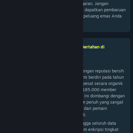
sistemnya sedang dalam mode pelonggaran. Jangan
lewatkan momentum krusial ini, segera dapatkan pembaruan
di
info slot gacor hari ini
dan temukan peluang emas Anda
pada deretan
slot online gacor hari ini
.
Fakta Operasional: Mengapa Pemain Bertahan di
MEKANIK4D
Membangun platform
slot
yang solid dengan reputasi bersih
tidak terjadi dalam semalam. Sejak resmi berdiri pada tahun
2019,
MEKANIK4D
telah berkembang pesat secara organik
dan kini menjadi rumah bagi lebih dari 185.000 member
terdaftar. Skala operasional yang masif ini diimbangi dengan
ketersediaan layanan pelanggan 24 jam penuh yang sangat
responsif, memastikan setiap transaksi dari pemain
dieksekusi tanpa hambatan yang berarti.
Kami sangat ketat perihal privasi, sehingga seluruh data
aktivitas Anda diamankan dengan sistem enkripsi tingkat