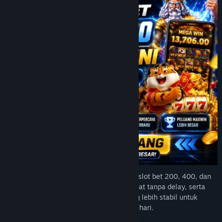
MEKANIK4D
menghadirkan pengalaman slot bet 200, 400, dan
600 dengan RTP Live tertinggi, akses cepat tanpa delay, serta
sistem permainan modern yang dirancang lebih stabil untuk
pengguna mobile maupun desktop setiap hari.