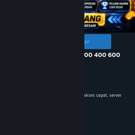
Bantuan
Rincian Akun
Preferensi toko
Daftar
Login
Ubah bahasa
MEKANIK4D Situs Slot Bet 200 400 600
Ganti Pengguna
dengan RTP Live Tertinggi
Dapatkan Aplikasi Seluler Steam
Pengembang
PersonaeGame Studio
Penerbit
Kunpan Games
Lihat situs web desktop
Dirilis
23 Jan 2026
Main slot bet kecil lebih nyaman dengan akses cepat, server
stabil, dan peluang maxwin hari ini.
TAG
+
ULASAN