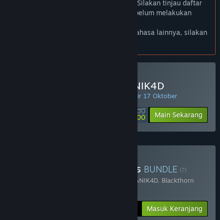
Produk ini Didukung dalam bahasamu. Silakan tinjau daftar
bahasa yang didukung di bawah ini sebelum melakukan
pembelian.
Jika kamu ingin melihat game dalam bahasa lainnya, silakan
atur
preferensi bahasa
.
Minimal Deposit di MEKANIK4D
PENAWARAN HARIAN! Penawaran berakhir 17 Oktober
Rp 50 000
-90%
Main Sekarang
Rp 5 000
Beli Chaos Of Blade Kratos
BUNDLE
(?)
Terdiri dari 2 item:
Resident Evil 4 X MEKANIK4D
,
Blackthorn
Arena: Reforged
-25%
Info Bundel
Rp 284 398
Masuk Keranjang