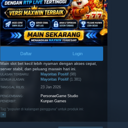
Daftar
Login
Main slot bet kecil lebih nyaman dengan akses cepat,
server stabil, dan peluang maxwin hari ini.
Mayoritas Positif
(98)
ULASAN TERBARU:
Mayoritas Positif
(1.381)
SEMUA ULASAN:
23 Jan 2026
TANGGAL RILIS:
PersonaeGame Studio
PENGEMBANG:
Kunpan Games
PENERBIT:
Tag "populer di kalangan pengguna" untuk produk ini:
+