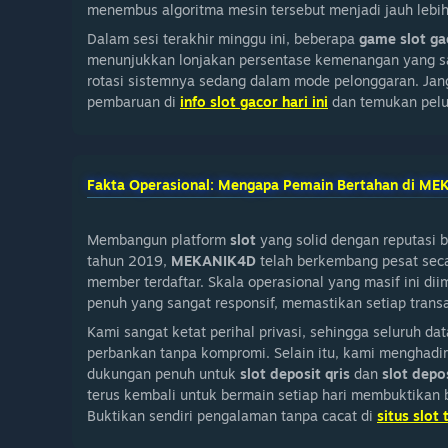
menembus algoritma mesin tersebut menjadi jauh lebih
Dalam sesi terakhir minggu ini, beberapa
game slot ga
menunjukkan lonjakan persentase kemenangan yang s
rotasi sistemnya sedang dalam mode pelonggaran. Jan
pembaruan di
info slot gacor hari ini
dan temukan pel
Fakta Operasional: Mengapa Pemain Bertahan di M
Membangun platform
slot
yang solid dengan reputasi b
tahun 2019,
MEKANIK4D
telah berkembang pesat seca
member terdaftar. Skala operasional yang masif ini d
penuh yang sangat responsif, memastikan setiap transa
Kami sangat ketat perihal privasi, sehingga seluruh da
perbankan tanpa kompromi. Selain itu, kami menghadirk
dukungan penuh untuk
slot deposit qris
dan
slot depo
terus kembali untuk bermain setiap hari membuktikan b
Buktikan sendiri pengalaman tanpa cacat di
situs slot