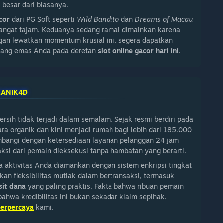
 besar dari biasanya.
cor
dari PG Soft seperti
Wild Bandito
dan
Dreams of Macau
angat tajam. Keduanya sedang ramai dimainkan karena
gan lewatkan momentum krusial ini, segera dapatkan
uang emas Anda pada deretan
slot online gacor hari ini
.
EKANIK4D
ersih tidak terjadi dalam semalam. Sejak resmi berdiri pada
ra organik dan kini menjadi rumah bagi lebih dari 185.000
iimbangi dengan ketersediaan layanan pelanggan 24 jam
ksi dari pemain dieksekusi tanpa hambatan yang berarti.
ta aktivitas Anda diamankan dengan sistem enkripsi tingkat
an fleksibilitas mutlak dalam bertransaksi, termasuk
sit dana
yang paling praktis. Fakta bahwa ribuan pemain
ahwa kredibilitas ini bukan sekadar klaim sepihak.
 terpercaya
kami.