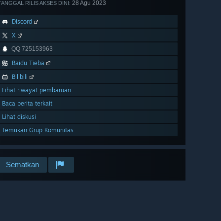
28 Agu 2023
TANGGAL RILIS AKSES DINI:
Discord
X
QQ 725153963
Baidu Tieba
Bilibili
Lihat riwayat pembaruan
Baca berita terkait
Lihat diskusi
Temukan Grup Komunitas
Sematkan