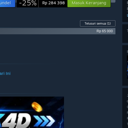
-25%
Bundel
Masuk Keranjang
Rp 284 398
Telusuri semua
(1)
Rp 65 000
i Ini